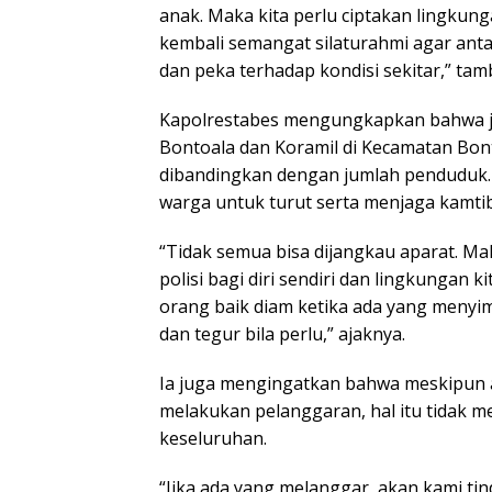
anak. Maka kita perlu ciptakan lingkun
kembali semangat silaturahmi agar ant
dan peka terhadap kondisi sekitar,” ta
Kapolrestabes mengungkapkan bahwa j
Bontoala dan Koramil di Kecamatan Bont
dibandingkan dengan jumlah penduduk. 
warga untuk turut serta menjaga kamtib
“Tidak semua bisa dijangkau aparat. Maka
polisi bagi diri sendiri dan lingkungan k
orang baik diam ketika ada yang menyi
dan tegur bila perlu,” ajaknya.
Ia juga mengingatkan bahwa meskipun
melakukan pelanggaran, hal itu tidak m
keseluruhan.
“Jika ada yang melanggar, akan kami tin