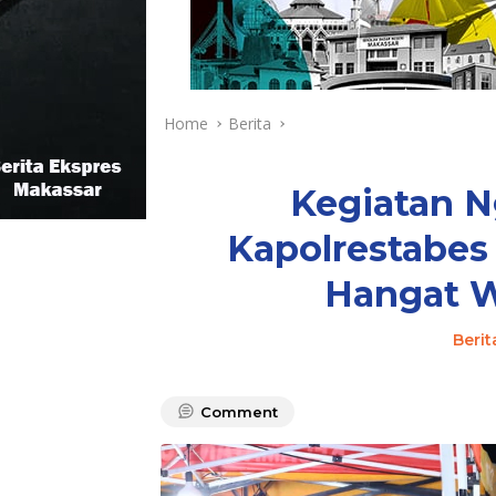
Home
Berita
Kegiatan 
Kapolrestabes
Hangat W
Berit
Comment