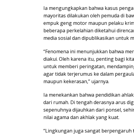
Ia mengungkapkan bahwa kasus penga
mayoritas dilakukan oleh pemuda di ba
empuk geng motor maupun pelaku krimi
beberapa perkelahian diketahui direnca
media sosial dan dipublikasikan untuk 
“Fenomena ini menunjukkan bahwa merek
diakui. Oleh karena itu, penting bagi ki
untuk memberi peringatan, mendamping
agar tidak terjerumus ke dalam pergaul
maupun kekerasan,” ujarnya.
Ia menekankan bahwa pendidikan ahlak 
dari rumah. Di tengah derasnya arus dig
sepenuhnya dijauhkan dari ponsel, seh
nilai agama dan akhlak yang kuat.
“Lingkungan juga sangat berpengaruh