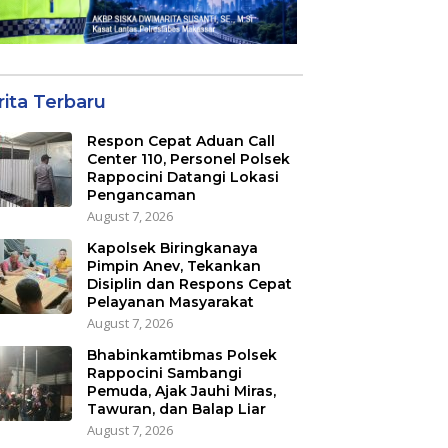
rita Terbaru
Respon Cepat Aduan Call
Center 110, Personel Polsek
Rappocini Datangi Lokasi
Pengancaman
August 7, 2026
Kapolsek Biringkanaya
Pimpin Anev, Tekankan
Disiplin dan Respons Cepat
Pelayanan Masyarakat
August 7, 2026
Bhabinkamtibmas Polsek
Rappocini Sambangi
Pemuda, Ajak Jauhi Miras,
Tawuran, dan Balap Liar
August 7, 2026