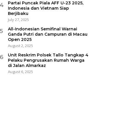
Partai Puncak Piala AFF U-23 2025,
4
Indonesia dan Vietnam Siap
Berjibaku
July 27, 2025
All-Indonesian Semifinal Warnai
5
Ganda Putri dan Campuran di Macau
Open 2025
August 2, 2025
Unit Reskrim Polsek Tallo Tangkap 4
6
Pelaku Pengrusakan Rumah Warga
di Jalan Almarkaz
August 6, 2025