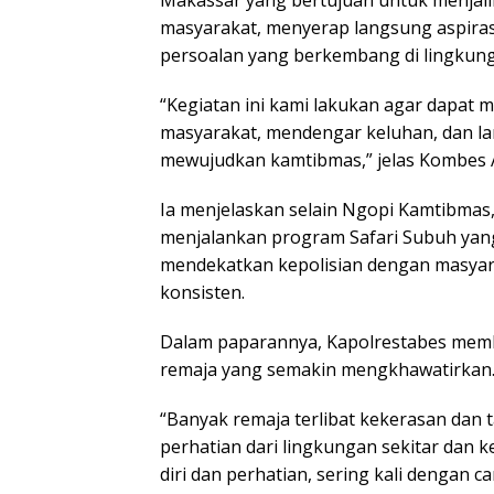
masyarakat, menyerap langsung aspirasi
persoalan yang berkembang di lingkun
“Kegiatan ini kami lakukan agar dapat m
masyarakat, mendengar keluhan, dan l
mewujudkan kamtibmas,” jelas Kombes 
Ia menjelaskan selain Ngopi Kamtibmas
menjalankan program Safari Subuh yang
mendekatkan kepolisian dengan masyara
konsisten.
Dalam paparannya, Kapolrestabes mem
remaja yang semakin mengkhawatirkan
“Banyak remaja terlibat kekerasan dan
perhatian dari lingkungan sekitar dan k
diri dan perhatian, sering kali dengan ca