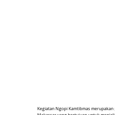
Kegiatan Ngopi Kamtibmas merupakan p
Makassar yang bertujuan untuk menjal