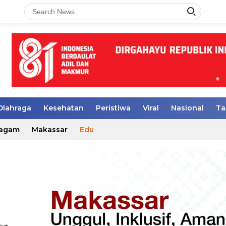
Olahraga
Kesehatan
Peristiwa
Viral
Nasional
Ta
agam
Makassar
Edu