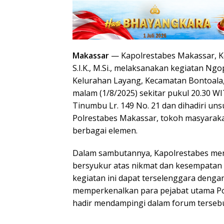
Makassar
— Kapolrestabes Makassar, Ko
S.I.K., M.Si., melaksanakan kegiatan N
Kelurahan Layang, Kecamatan Bontoala,
malam (1/8/2025) sekitar pukul 20.30 WIT
Tinumbu Lr. 149 No. 21 dan dihadiri uns
Polrestabes Makassar, tokoh masyarakat
berbagai elemen.
Dalam sambutannya, Kapolrestabes men
bersyukur atas nikmat dan kesempatan 
kegiatan ini dapat terselenggara dengan
memperkenalkan para pejabat utama P
hadir mendampingi dalam forum tersebu