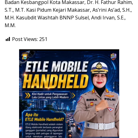
Badan Kesbangpol Kota Makassar, Dr. H. Fathur Rahim,
S.T., M.T. Kasi Pidum Kejari Makassar, As’rini As’ad, S.H.,
M.H. Kasubdit Washtah BNNP Sulsel, Andi Irvan, S.E.,
M.M.
Post Views:
251