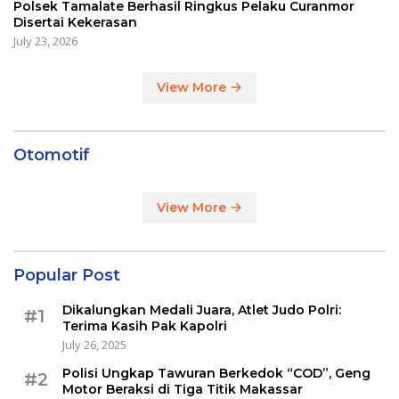
Polsek Tamalate Berhasil Ringkus Pelaku Curanmor
Disertai Kekerasan
July 23, 2026
View More
Otomotif
View More
Popular Post
Dikalungkan Medali Juara, Atlet Judo Polri:
#1
Terima Kasih Pak Kapolri
July 26, 2025
Polisi Ungkap Tawuran Berkedok “COD”, Geng
#2
Motor Beraksi di Tiga Titik Makassar