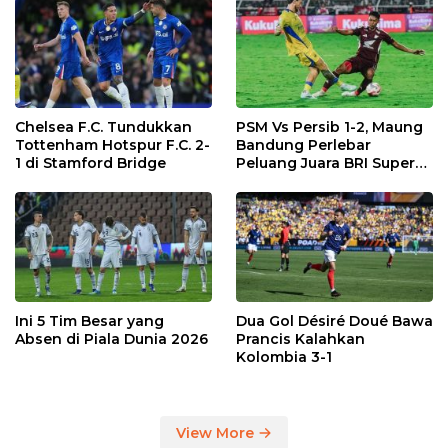
Chelsea F.C. Tundukkan
PSM Vs Persib 1-2, Maung
Tottenham Hotspur F.C. 2-
Bandung Perlebar
1 di Stamford Bridge
Peluang Juara BRI Super
League
Ini 5 Tim Besar yang
Dua Gol Désiré Doué Bawa
Absen di Piala Dunia 2026
Prancis Kalahkan
Kolombia 3-1
View More