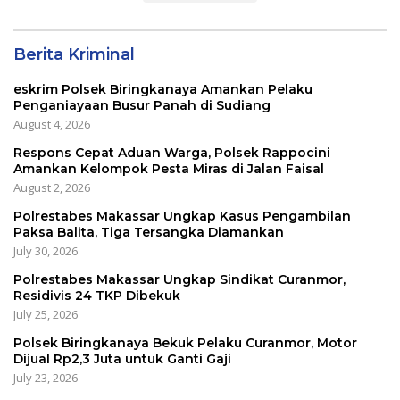
Berita Kriminal
eskrim Polsek Biringkanaya Amankan Pelaku
Penganiayaan Busur Panah di Sudiang
August 4, 2026
Respons Cepat Aduan Warga, Polsek Rappocini
Amankan Kelompok Pesta Miras di Jalan Faisal
August 2, 2026
Polrestabes Makassar Ungkap Kasus Pengambilan
Paksa Balita, Tiga Tersangka Diamankan
July 30, 2026
Polrestabes Makassar Ungkap Sindikat Curanmor,
Residivis 24 TKP Dibekuk
July 25, 2026
Polsek Biringkanaya Bekuk Pelaku Curanmor, Motor
Dijual Rp2,3 Juta untuk Ganti Gaji
July 23, 2026