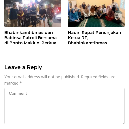
Bhabinkamtibmas dan
Hadiri Rapat Penunjukan
Babinsa Patroli Bersama
Ketua RT,
di Bonto Makkio, Perkuat
Bhabinkamtibmas
Sinergi Jaga Kamtibmas
Rappocini Tekankan
Pentingnya Sinergi
dengan Warga
Leave a Reply
Your email address will not be published.
Required fields are
marked
*