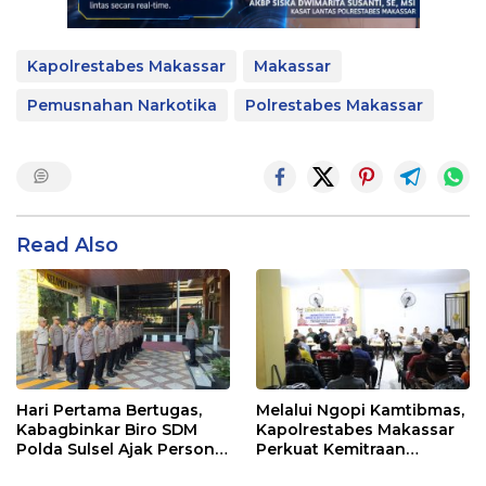
Kapolrestabes Makassar
Makassar
Pemusnahan Narkotika
Polrestabes Makassar
Read Also
Hari Pertama Bertugas,
Melalui Ngopi Kamtibmas,
Kabagbinkar Biro SDM
Kapolrestabes Makassar
Polda Sulsel Ajak Personel
Perkuat Kemitraan
Jaga dan Pertahankan
dengan Warga Tamalate