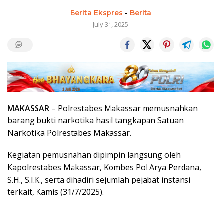
Berita Ekspres
-
Berita
July 31, 2025
MAKASSAR
– Polrestabes Makassar memusnahkan
barang bukti narkotika hasil tangkapan Satuan
Narkotika Polrestabes Makassar.
Kegiatan pemusnahan dipimpin langsung oleh
Kapolrestabes Makassar, Kombes Pol Arya Perdana,
S.H., S.I.K., serta dihadiri sejumlah pejabat instansi
terkait, Kamis (31/7/2025).