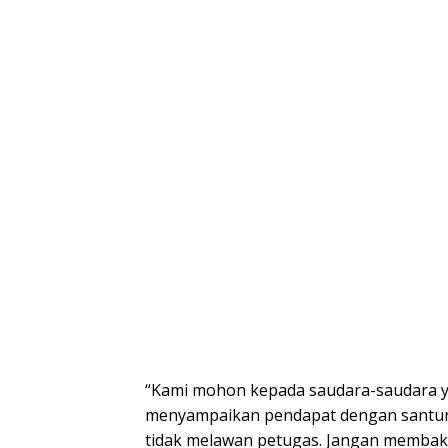
“Kami mohon kepada saudara-saudara y
menyampaikan pendapat dengan santun
tidak melawan petugas. Jangan membaka