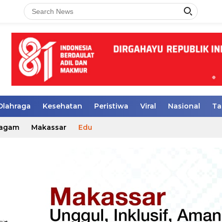
Olahraga
Kesehatan
Peristiwa
Viral
Nasional
Ta
agam
Makassar
Edu