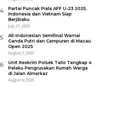
Partai Puncak Piala AFF U-23 2025,
4
Indonesia dan Vietnam Siap
Berjibaku
July 27, 2025
All-Indonesian Semifinal Warnai
5
Ganda Putri dan Campuran di Macau
Open 2025
August 2, 2025
Unit Reskrim Polsek Tallo Tangkap 4
6
Pelaku Pengrusakan Rumah Warga
di Jalan Almarkaz
August 6, 2025