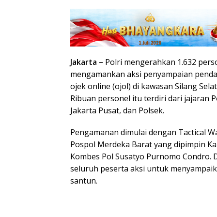
Jakarta –
Polri mengerahkan 1.632 pers
mengamankan aksi penyampaian penda
ojek online (ojol) di kawasan Silang Sel
Ribuan personel itu terdiri dari jajaran
Jakarta Pusat, dan Polsek.
Pengamanan dimulai dengan Tactical Wa
Pospol Merdeka Barat yang dipimpin Kap
Kombes Pol Susatyo Purnomo Condro. 
seluruh peserta aksi untuk menyampaika
santun.