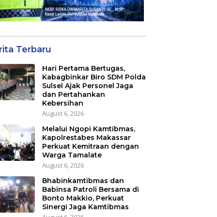
rita Terbaru
Hari Pertama Bertugas,
Kabagbinkar Biro SDM Polda
Sulsel Ajak Personel Jaga
dan Pertahankan
Kebersihan
August 6, 2026
Melalui Ngopi Kamtibmas,
Kapolrestabes Makassar
Perkuat Kemitraan dengan
Warga Tamalate
August 6, 2026
Bhabinkamtibmas dan
Babinsa Patroli Bersama di
Bonto Makkio, Perkuat
Sinergi Jaga Kamtibmas
August 6, 2026