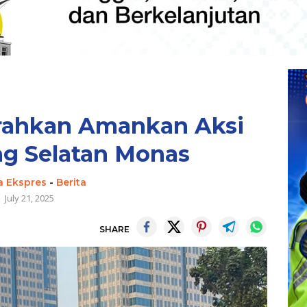
kerahkan Amankan Aksi
ang Selatan Monas
a Ekspres
-
Berita
July 21, 2025
SHARE