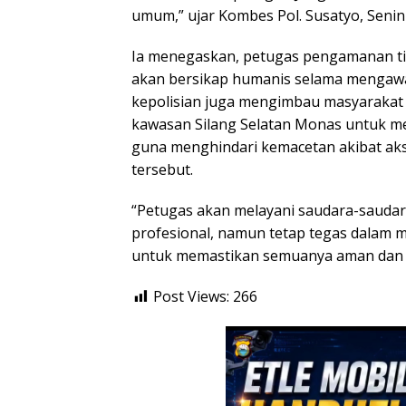
umum,” ujar Kombes Pol. Susatyo, Senin 
Ia menegaskan, petugas pengamanan tida
akan bersikap humanis selama mengawal
kepolisian juga mengimbau masyarakat 
kawasan Silang Selatan Monas untuk me
guna menghindari kemacetan akibat ak
tersebut.
“Petugas akan melayani saudara-saudar
profesional, namun tetap tegas dalam m
untuk memastikan semuanya aman dan la
Post Views:
266