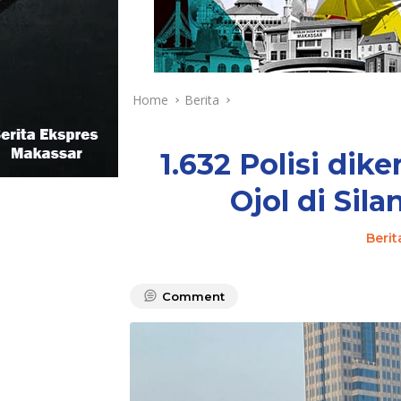
Home
Berita
1.632 Polisi di
Ojol di Sil
Berit
Comment