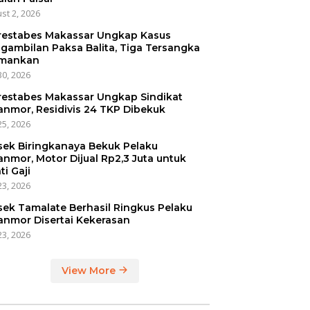
st 2, 2026
restabes Makassar Ungkap Kasus
gambilan Paksa Balita, Tiga Tersangka
mankan
30, 2026
restabes Makassar Ungkap Sindikat
anmor, Residivis 24 TKP Dibekuk
25, 2026
sek Biringkanaya Bekuk Pelaku
anmor, Motor Dijual Rp2,3 Juta untuk
ti Gaji
23, 2026
sek Tamalate Berhasil Ringkus Pelaku
anmor Disertai Kekerasan
23, 2026
View More