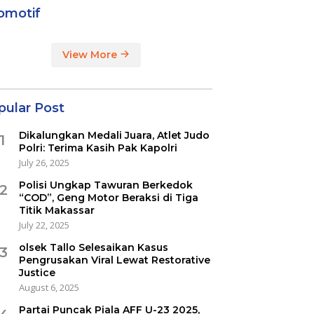
omotif
View More
pular Post
Dikalungkan Medali Juara, Atlet Judo
1
Polri: Terima Kasih Pak Kapolri
July 26, 2025
Polisi Ungkap Tawuran Berkedok
2
“COD”, Geng Motor Beraksi di Tiga
Titik Makassar
July 22, 2025
olsek Tallo Selesaikan Kasus
3
Pengrusakan Viral Lewat Restorative
Justice
August 6, 2025
Partai Puncak Piala AFF U-23 2025,