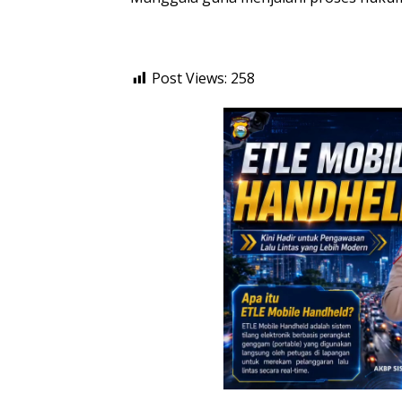
Post Views:
258