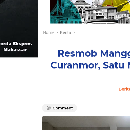
Home
Berita
Resmob Mangg
Curanmor, Satu 
Berit
Comment