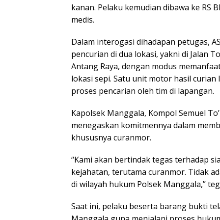
kanan. Pelaku kemudian dibawa ke RS 
medis.
Dalam interogasi dihadapan petugas, A
pencurian di dua lokasi, yakni di Jalan 
Antang Raya, dengan modus memanfaat
lokasi sepi. Satu unit motor hasil curian
proses pencarian oleh tim di lapangan.
Kapolsek Manggala, Kompol Semuel To’Lo
menegaskan komitmennya dalam membera
khususnya curanmor.
“Kami akan bertindak tegas terhadap si
kejahatan, terutama curanmor. Tidak ad
di wilayah hukum Polsek Manggala,” te
Saat ini, pelaku beserta barang bukti t
Manggala guna menjalani proses hukum 