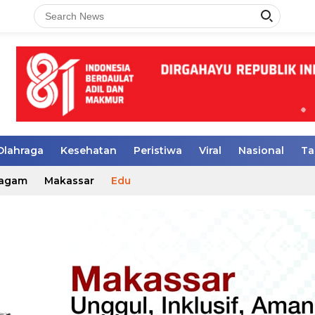
Olahraga
Kesehatan
Peristiwa
Viral
Nasional
Ta
agam
Makassar
Edu