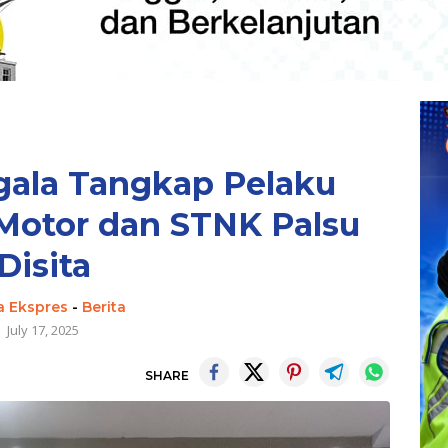
ala Tangkap Pelaku
Motor dan STNK Palsu
Disita
a Ekspres
-
Berita
July 17, 2025
SHARE