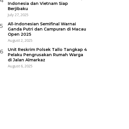
4
Indonesia dan Vietnam Siap
Berjibaku
July 27, 2025
All-Indonesian Semifinal Warnai
5
Ganda Putri dan Campuran di Macau
Open 2025
August 2, 2025
Unit Reskrim Polsek Tallo Tangkap 4
6
Pelaku Pengrusakan Rumah Warga
di Jalan Almarkaz
August 6, 2025