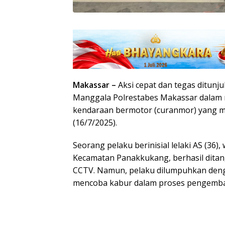
Makassar –
Aksi cepat dan tegas ditun
Manggala Polrestabes Makassar dalam
kendaraan bermotor (curanmor) yang 
(16/7/2025).
Seorang pelaku berinisial lelaki AS (36),
Kecamatan Panakkukang, berhasil ditan
CCTV. Namun, pelaku dilumpuhkan deng
mencoba kabur dalam proses pengemba