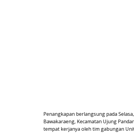
Penangkapan berlangsung pada Selasa, 15
Bawakaraeng, Kecamatan Ujung Pandang
tempat kerjanya oleh tim gabungan Un