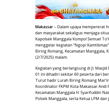
Makassar
– Dalam upaya mempererat hu
dan masyarakat sekaligus menjaga situ
Kapolsek Manggala Kompol Semuel To’long
menggelar kegiatan “Ngopi Kamtibmas
Biring Romang, Kecamatan Manggala, K
(2/7/2025) malam.
Kegiatan yang berlangsung di Jl. Masji
01 ini dihadiri sekitar 60 peserta dari 
Turut hadir Lurah Biring Romang Mar’
Koordinator FKPM Kota Makassar Andi
Kecamatan Manggala H. Syarifuddin Nasut
Polsek Manggala, serta Ketua LPM dan 