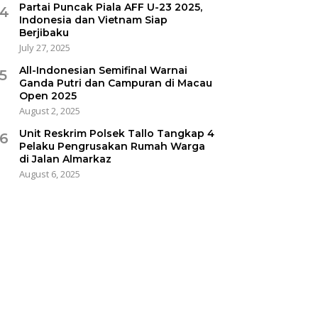
Partai Puncak Piala AFF U-23 2025,
4
Indonesia dan Vietnam Siap
Berjibaku
July 27, 2025
All-Indonesian Semifinal Warnai
5
Ganda Putri dan Campuran di Macau
Open 2025
August 2, 2025
Unit Reskrim Polsek Tallo Tangkap 4
6
Pelaku Pengrusakan Rumah Warga
di Jalan Almarkaz
August 6, 2025