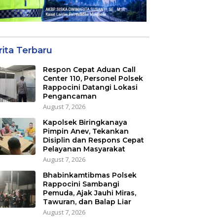
rita Terbaru
Respon Cepat Aduan Call
Center 110, Personel Polsek
Rappocini Datangi Lokasi
Pengancaman
August 7, 2026
Kapolsek Biringkanaya
Pimpin Anev, Tekankan
Disiplin dan Respons Cepat
Pelayanan Masyarakat
August 7, 2026
Bhabinkamtibmas Polsek
Rappocini Sambangi
Pemuda, Ajak Jauhi Miras,
Tawuran, dan Balap Liar
August 7, 2026