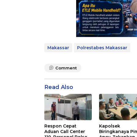
Makassar
Polrestabes Makassar
Comment
Read Also
Respon Cepat
Kapolsek
Aduan Call Center
Biringkanaya Pi