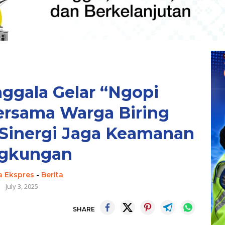
ggala Gelar “Ngopi
rsama Warga Biring
Sinergi Jaga Keamanan
ngkungan
a Ekspres
-
Berita
July 3, 2025
SHARE