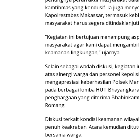
kamtibmas yang kondusif. Ia juga men
Kapolrestabes Makassar, termasuk kebij
masyarakat harus segera ditindaklanjut
“Kegiatan ini bertujuan menampung asp
masyarakat agar kami dapat mengambil
keamanan lingkungan,” ujarnya.
Selain sebagai wadah diskusi, kegiatan i
atas sinergi warga dan personel kepoli
mengapresiasi keberhasilan Polsek Man
pada berbagai lomba HUT Bhayangkara
penghargaan yang diterima Bhabinkamt
Romang.
Diskusi terkait kondisi keamanan wilay
penuh keakraban. Acara kemudian ditut
bersama warga.