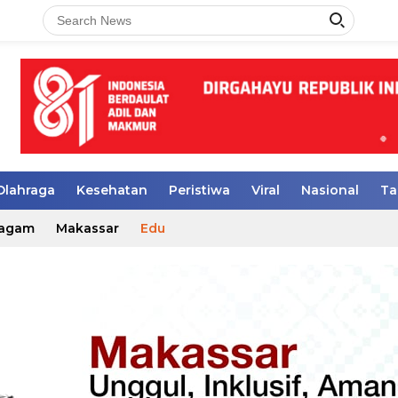
Olahraga
Kesehatan
Peristiwa
Viral
Nasional
Ta
agam
Makassar
Edu