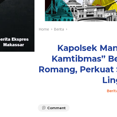
Home
Berita
Kapolsek Man
Kamtibmas” Be
Romang, Perkuat 
Li
Berit
Comment