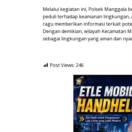
Melalui kegiatan ini, Polsek Manggala
peduli terhadap keamanan lingkungan, ak
ragu memberikan informasi terkait pot
Dengan demikian, wilayah Kecamatan Ma
sebagai lingkungan yang aman dan nya
Post Views:
246