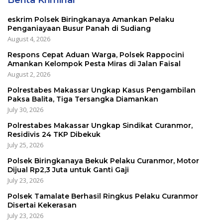
Berita Kriminal
eskrim Polsek Biringkanaya Amankan Pelaku
Penganiayaan Busur Panah di Sudiang
August 4, 2026
Respons Cepat Aduan Warga, Polsek Rappocini
Amankan Kelompok Pesta Miras di Jalan Faisal
August 2, 2026
Polrestabes Makassar Ungkap Kasus Pengambilan
Paksa Balita, Tiga Tersangka Diamankan
July 30, 2026
Polrestabes Makassar Ungkap Sindikat Curanmor,
Residivis 24 TKP Dibekuk
July 25, 2026
Polsek Biringkanaya Bekuk Pelaku Curanmor, Motor
Dijual Rp2,3 Juta untuk Ganti Gaji
July 23, 2026
Polsek Tamalate Berhasil Ringkus Pelaku Curanmor
Disertai Kekerasan
July 23, 2026