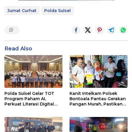
Jumat Curhat
Polda Sulsel
Read Also
Polda Sulsel Gelar TOT
Kanit Intelkam Polsek
Program Paham AI,
Bontoala Pantau Gerakan
Perkuat Literasi Digital
Pangan Murah, Pastikan
Pelajar di Sulsel
Kegiatan Berjalan Aman
dan Tertib