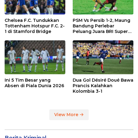
Chelsea F.C. Tundukkan
PSM Vs Persib 1-2, Maung
Tottenham Hotspur F.C. 2-
Bandung Perlebar
1 di Stamford Bridge
Peluang Juara BRI Super
League
Ini 5 Tim Besar yang
Dua Gol Désiré Doué Bawa
Absen di Piala Dunia 2026
Prancis Kalahkan
Kolombia 3-1
View More