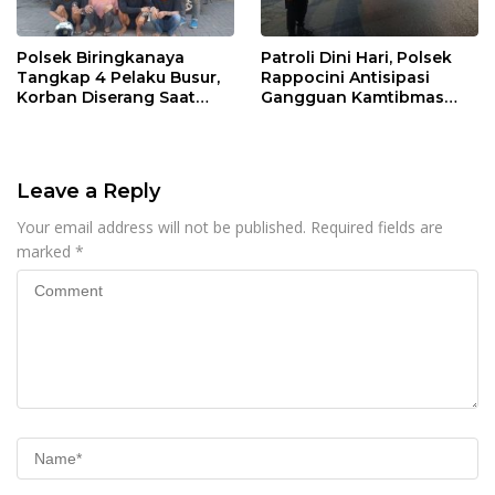
Polsek Biringkanaya
Patroli Dini Hari, Polsek
Tangkap 4 Pelaku Busur,
Rappocini Antisipasi
Korban Diserang Saat
Gangguan Kamtibmas
Berangkat Jualan
dan Balap Liar
Leave a Reply
Your email address will not be published.
Required fields are
marked
*