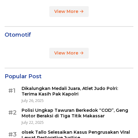
View More
Otomotif
View More
Popular Post
Dikalungkan Medali Juara, Atlet Judo Polri:
#1
Terima Kasih Pak Kapolri
July 26, 2025
Polisi Ungkap Tawuran Berkedok “COD”, Geng
#2
Motor Beraksi di Tiga Titik Makassar
July 22, 2025
olsek Tallo Selesaikan Kasus Pengrusakan Viral
#3
Lewat Restorative Justice