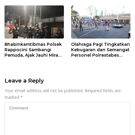
Masyarakat
Bhabinkamtibmas Polsek
Olahraga Pagi Tingkatkan
Rappocini Sambangi
Kebugaran dan Semangat
Pemuda, Ajak Jauhi Miras,
Personel Polrestabes
Tawuran, dan Balap Liar
Makassar
Leave a Reply
Your email address will not be published.
Required fields are
marked
*