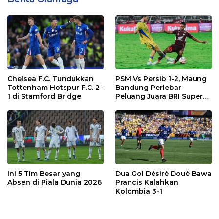
Chelsea F.C. Tundukkan
PSM Vs Persib 1-2, Maung
Tottenham Hotspur F.C. 2-
Bandung Perlebar
1 di Stamford Bridge
Peluang Juara BRI Super
League
Ini 5 Tim Besar yang
Dua Gol Désiré Doué Bawa
Absen di Piala Dunia 2026
Prancis Kalahkan
Kolombia 3-1