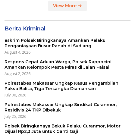
View More
Berita Kriminal
eskrim Polsek Biringkanaya Amankan Pelaku
Penganiayaan Busur Panah di Sudiang
August 4, 2026
Respons Cepat Aduan Warga, Polsek Rappocini
Amankan Kelompok Pesta Miras di Jalan Faisal
August 2, 2026
Polrestabes Makassar Ungkap Kasus Pengambilan
Paksa Balita, Tiga Tersangka Diamankan
July 30, 2026
Polrestabes Makassar Ungkap Sindikat Curanmor,
Residivis 24 TKP Dibekuk
July 25, 2026
Polsek Biringkanaya Bekuk Pelaku Curanmor, Motor
Dijual Rp2,3 Juta untuk Ganti Gaji