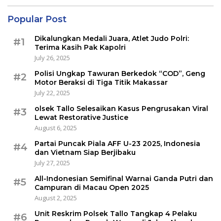
Popular Post
Dikalungkan Medali Juara, Atlet Judo Polri:
#1
Terima Kasih Pak Kapolri
July 26, 2025
Polisi Ungkap Tawuran Berkedok “COD”, Geng
#2
Motor Beraksi di Tiga Titik Makassar
July 22, 2025
olsek Tallo Selesaikan Kasus Pengrusakan Viral
#3
Lewat Restorative Justice
August 6, 2025
Partai Puncak Piala AFF U-23 2025, Indonesia
#4
dan Vietnam Siap Berjibaku
July 27, 2025
All-Indonesian Semifinal Warnai Ganda Putri dan
#5
Campuran di Macau Open 2025
August 2, 2025
Unit Reskrim Polsek Tallo Tangkap 4 Pelaku
#6