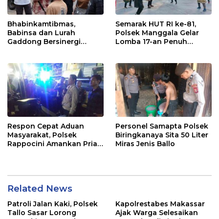
Bhabinkamtibmas,
Semarak HUT RI ke-81,
Babinsa dan Lurah
Polsek Manggala Gelar
Gaddong Bersinergi
Lomba 17-an Penuh
Selesaikan Perbedaan
Kebersamaan
Pendapat Warga
Respon Cepat Aduan
Personel Samapta Polsek
Masyarakat, Polsek
Biringkanaya Sita 50 Liter
Rappocini Amankan Pria
Miras Jenis Ballo
Mabuk Membuat
Keributan
Related News
Patroli Jalan Kaki, Polsek
Kapolrestabes Makassar
Tallo Sasar Lorong
Ajak Warga Selesaikan