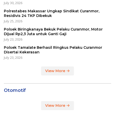
July 30, 2026
Polrestabes Makassar Ungkap Sindikat Curanmor,
Residivis 24 TKP Dibekuk
July 25, 2026
Polsek Biringkanaya Bekuk Pelaku Curanmor, Motor
Dijual Rp2,3 Juta untuk Ganti Gaji
July 23, 2026
Polsek Tamalate Berhasil Ringkus Pelaku Curanmor
Disertai Kekerasan
July 23, 2026
View More
Otomotif
View More