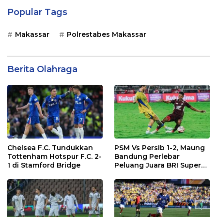
Popular Tags
Makassar
Polrestabes Makassar
Berita Olahraga
Chelsea F.C. Tundukkan
PSM Vs Persib 1-2, Maung
Tottenham Hotspur F.C. 2-
Bandung Perlebar
1 di Stamford Bridge
Peluang Juara BRI Super
League