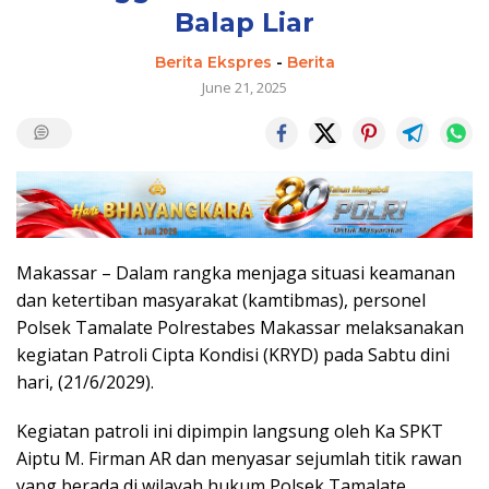
Balap Liar
Berita Ekspres
-
Berita
June 21, 2025
Makassar – Dalam rangka menjaga situasi keamanan
dan ketertiban masyarakat (kamtibmas), personel
Polsek Tamalate Polrestabes Makassar melaksanakan
kegiatan Patroli Cipta Kondisi (KRYD) pada Sabtu dini
hari, (21/6/2029).
Kegiatan patroli ini dipimpin langsung oleh Ka SPKT
Aiptu M. Firman AR dan menyasar sejumlah titik rawan
yang berada di wilayah hukum Polsek Tamalate.