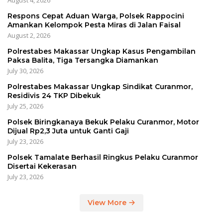
August 4, 2026
Respons Cepat Aduan Warga, Polsek Rappocini
Amankan Kelompok Pesta Miras di Jalan Faisal
August 2, 2026
Polrestabes Makassar Ungkap Kasus Pengambilan
Paksa Balita, Tiga Tersangka Diamankan
July 30, 2026
Polrestabes Makassar Ungkap Sindikat Curanmor,
Residivis 24 TKP Dibekuk
July 25, 2026
Polsek Biringkanaya Bekuk Pelaku Curanmor, Motor
Dijual Rp2,3 Juta untuk Ganti Gaji
July 23, 2026
Polsek Tamalate Berhasil Ringkus Pelaku Curanmor
Disertai Kekerasan
July 23, 2026
View More