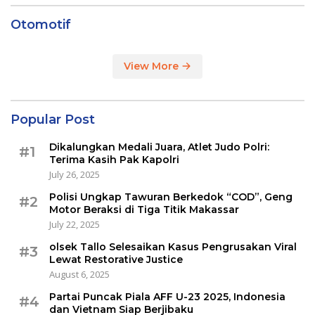
Otomotif
View More
Popular Post
Dikalungkan Medali Juara, Atlet Judo Polri:
#1
Terima Kasih Pak Kapolri
July 26, 2025
Polisi Ungkap Tawuran Berkedok “COD”, Geng
#2
Motor Beraksi di Tiga Titik Makassar
July 22, 2025
olsek Tallo Selesaikan Kasus Pengrusakan Viral
#3
Lewat Restorative Justice
August 6, 2025
Partai Puncak Piala AFF U-23 2025, Indonesia
#4
dan Vietnam Siap Berjibaku