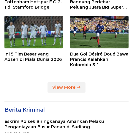
Tottenham Hotspur F.C. 2-
Bandung Perlebar
1 di Stamford Bridge
Peluang Juara BRI Super
League
Ini 5 Tim Besar yang
Dua Gol Désiré Doué Bawa
Absen di Piala Dunia 2026
Prancis Kalahkan
Kolombia 3-1
View More
Berita Kriminal
eskrim Polsek Biringkanaya Amankan Pelaku
Penganiayaan Busur Panah di Sudiang