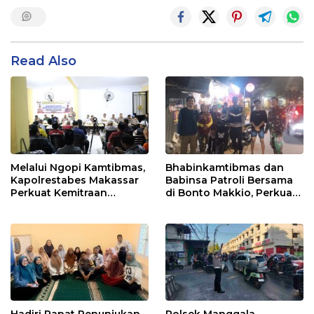
Read Also
Melalui Ngopi Kamtibmas,
Bhabinkamtibmas dan
Kapolrestabes Makassar
Babinsa Patroli Bersama
Perkuat Kemitraan
di Bonto Makkio, Perkuat
dengan Warga Tamalate
Sinergi Jaga Kamtibmas