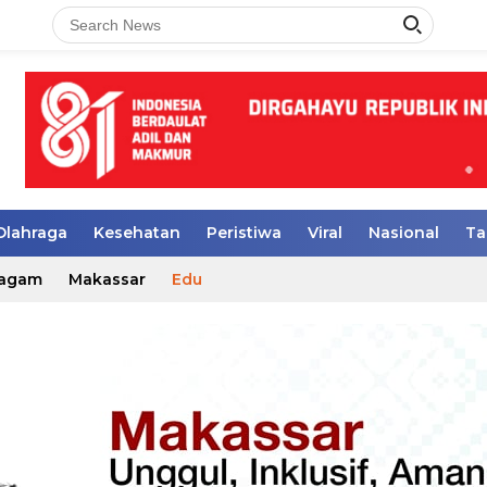
Olahraga
Kesehatan
Peristiwa
Viral
Nasional
Ta
agam
Makassar
Edu