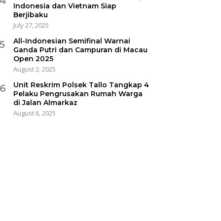
4
Indonesia dan Vietnam Siap
Berjibaku
July 27, 2025
All-Indonesian Semifinal Warnai
5
Ganda Putri dan Campuran di Macau
Open 2025
August 2, 2025
Unit Reskrim Polsek Tallo Tangkap 4
6
Pelaku Pengrusakan Rumah Warga
di Jalan Almarkaz
August 6, 2025