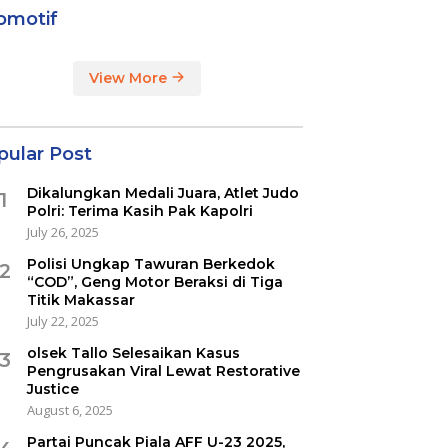
omotif
View More
pular Post
Dikalungkan Medali Juara, Atlet Judo
1
Polri: Terima Kasih Pak Kapolri
July 26, 2025
Polisi Ungkap Tawuran Berkedok
2
“COD”, Geng Motor Beraksi di Tiga
Titik Makassar
July 22, 2025
olsek Tallo Selesaikan Kasus
3
Pengrusakan Viral Lewat Restorative
Justice
August 6, 2025
Partai Puncak Piala AFF U-23 2025,