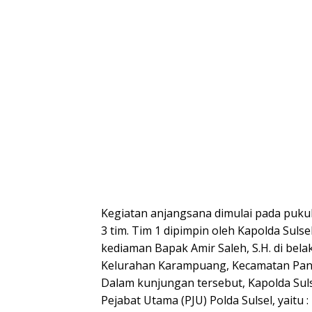
Kegiatan anjangsana dimulai pada pukul
3 tim. Tim 1 dipimpin oleh Kapolda Sul
kediaman Bapak Amir Saleh, S.H. di bel
Kelurahan Karampuang, Kecamatan Pan
Dalam kunjungan tersebut, Kapolda Suls
Pejabat Utama (PJU) Polda Sulsel, yaitu 