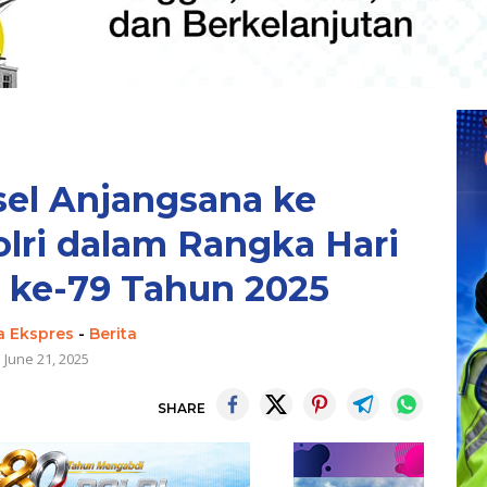
sel Anjangsana ke
lri dalam Rangka Hari
 ke-79 Tahun 2025
a Ekspres
-
Berita
June 21, 2025
SHARE