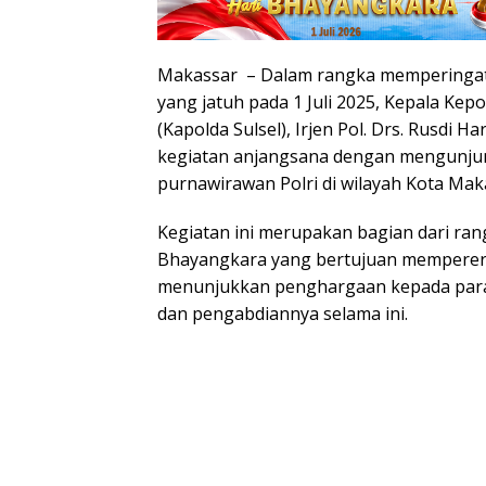
Makassar – Dalam rangka memperingat
yang jatuh pada 1 Juli 2025, Kepala Kep
(Kapolda Sulsel), Irjen Pol. Drs. Rusdi H
kegiatan anjangsana dengan mengunjun
purnawirawan Polri di wilayah Kota Maka
Kegiatan ini merupakan bagian dari ran
Bhayangkara yang bertujuan memperera
menunjukkan penghargaan kepada para 
dan pengabdiannya selama ini.