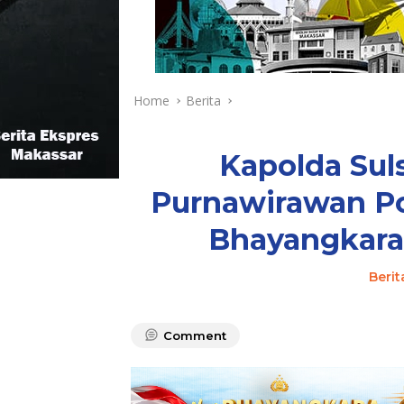
Home
Berita
Kapolda Sul
Purnawirawan Po
Bhayangkara
Berit
Comment