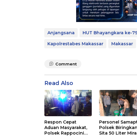
Anjangsana
HUT Bhayangkara ke-7
Kapolrestabes Makassar
Makassar
Comment
Read Also
Respon Cepat
Personel Samap
Aduan Masyarakat,
Polsek Biringka
Polsek Rappocini
Sita 50 Liter Mir