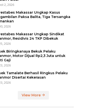
st 2, 2026
restabes Makassar Ungkap Kasus
gambilan Paksa Balita, Tiga Tersangka
mankan
30, 2026
restabes Makassar Ungkap Sindikat
anmor, Residivis 24 TKP Dibekuk
25, 2026
sek Biringkanaya Bekuk Pelaku
anmor, Motor Dijual Rp2,3 Juta untuk
ti Gaji
23, 2026
sek Tamalate Berhasil Ringkus Pelaku
anmor Disertai Kekerasan
23, 2026
View More