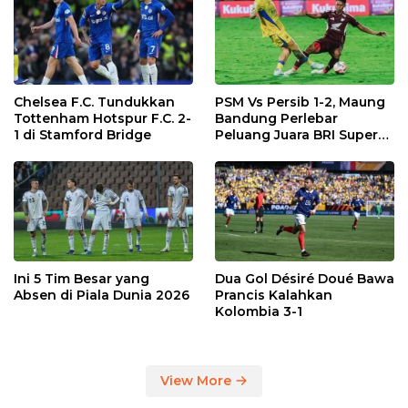
Chelsea F.C. Tundukkan
PSM Vs Persib 1-2, Maung
Tottenham Hotspur F.C. 2-
Bandung Perlebar
1 di Stamford Bridge
Peluang Juara BRI Super
League
Ini 5 Tim Besar yang
Dua Gol Désiré Doué Bawa
Absen di Piala Dunia 2026
Prancis Kalahkan
Kolombia 3-1
View More