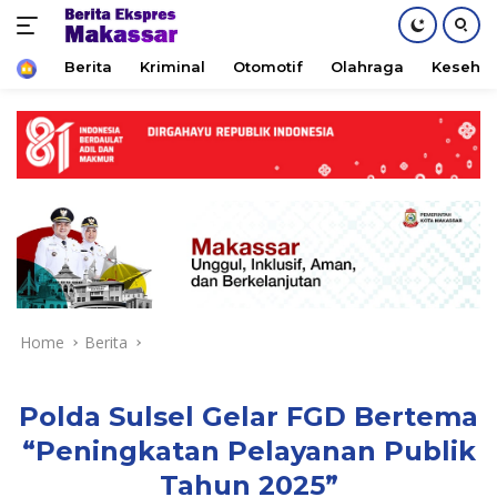
Home
Berita
Kriminal
Otomotif
Olahraga
Keseha
Skip
to
content
Home
Berita
Polda Sulsel Gelar FGD Bertema
“Peningkatan Pelayanan Publik
Tahun 2025”