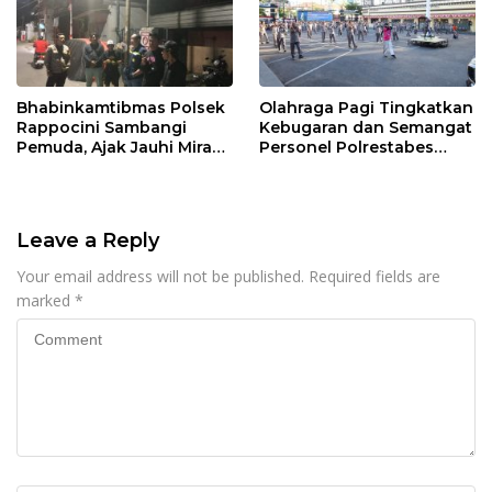
Bhabinkamtibmas Polsek
Olahraga Pagi Tingkatkan
Rappocini Sambangi
Kebugaran dan Semangat
Pemuda, Ajak Jauhi Miras,
Personel Polrestabes
Tawuran, dan Balap Liar
Makassar
Leave a Reply
Your email address will not be published.
Required fields are
marked
*