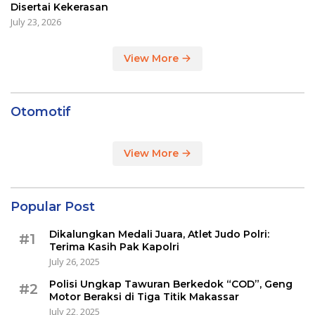
Disertai Kekerasan
July 23, 2026
View More
Otomotif
View More
Popular Post
Dikalungkan Medali Juara, Atlet Judo Polri:
#1
Terima Kasih Pak Kapolri
July 26, 2025
Polisi Ungkap Tawuran Berkedok “COD”, Geng
#2
Motor Beraksi di Tiga Titik Makassar
July 22, 2025