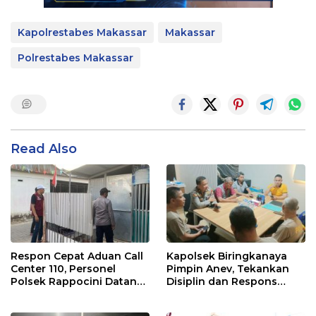
Kapolrestabes Makassar
Makassar
Polrestabes Makassar
Read Also
Respon Cepat Aduan Call
Kapolsek Biringkanaya
Center 110, Personel
Pimpin Anev, Tekankan
Polsek Rappocini Datangi
Disiplin dan Respons
Lokasi Pengancaman
Cepat Pelayanan
Masyarakat