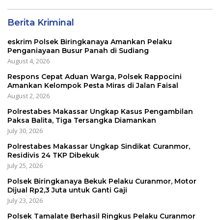
Berita Kriminal
eskrim Polsek Biringkanaya Amankan Pelaku
Penganiayaan Busur Panah di Sudiang
August 4, 2026
Respons Cepat Aduan Warga, Polsek Rappocini
Amankan Kelompok Pesta Miras di Jalan Faisal
August 2, 2026
Polrestabes Makassar Ungkap Kasus Pengambilan
Paksa Balita, Tiga Tersangka Diamankan
July 30, 2026
Polrestabes Makassar Ungkap Sindikat Curanmor,
Residivis 24 TKP Dibekuk
July 25, 2026
Polsek Biringkanaya Bekuk Pelaku Curanmor, Motor
Dijual Rp2,3 Juta untuk Ganti Gaji
July 23, 2026
Polsek Tamalate Berhasil Ringkus Pelaku Curanmor