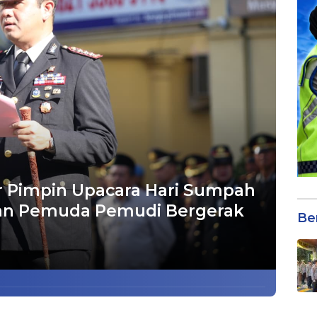
r Pimpin Upacara Hari Sumpah
kan Pemuda Pemudi Bergerak
Be