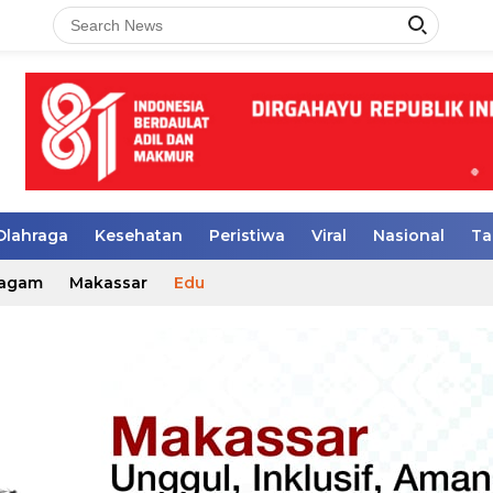
Olahraga
Kesehatan
Peristiwa
Viral
Nasional
Ta
agam
Makassar
Edu